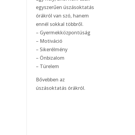
egyszerűen úszásoktatás
órákról van szó, hanem
ennél sokkal többről.
– Gyermekközpontúság
– Motiváció
– Sikerélmény
– Önbizalom
– Türelem
Bővebben az
úszásoktatás órákról.