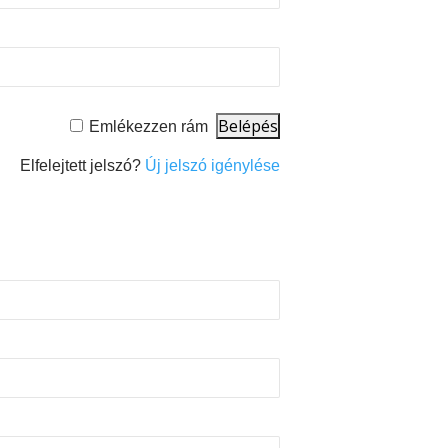
Emlékezzen rám
Elfelejtett jelszó?
Új jelszó igénylése