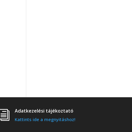
Adatkezelési tájékoztató
i
Kattints ide a megnyitáshoz!