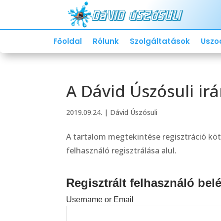
Főoldal
Rólunk
Szolgáltatások
Uszo
A Dávid Úszósuli irá
2019.09.24.
|
Dávid Úszósuli
A tartalom megtekintése regisztráció köt
felhasználó regisztrálása alul.
Regisztrált felhasználó bel
Username or Email